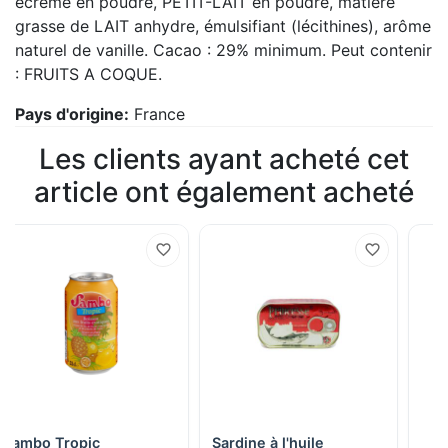
écrémé en poudre, PETIT-LAIT en poudre, matière
grasse de LAIT anhydre, émulsifiant (lécithines), arôme
naturel de vanille. Cacao : 29% minimum. Peut contenir
: FRUITS A COQUE.
Pays d'origine:
France
Les clients ayant acheté cet
article ont également acheté
Sambo Tropic
Sardine à l'huile