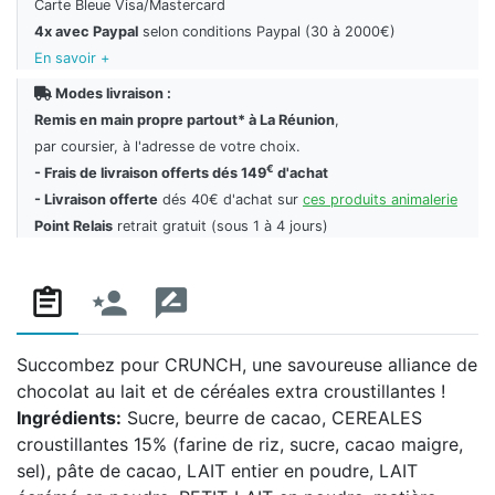
Carte Bleue Visa/Mastercard
4x avec Paypal
selon conditions Paypal (30 à 2000€)
En savoir +
Modes livraison :
Remis en main propre partout* à La Réunion
,
par coursier, à l'adresse de votre choix.
€
- Frais de livraison offerts dés 149
d'achat
- Livraison offerte
dés 40€ d'achat sur
ces produits animalerie
Point Relais
retrait gratuit (sous 1 à 4 jours)
Succombez pour CRUNCH, une savoureuse alliance de
chocolat au lait et de céréales extra croustillantes !
Ingrédients:
Sucre, beurre de cacao, CEREALES
croustillantes 15% (farine de riz, sucre, cacao maigre,
sel), pâte de cacao, LAIT entier en poudre, LAIT