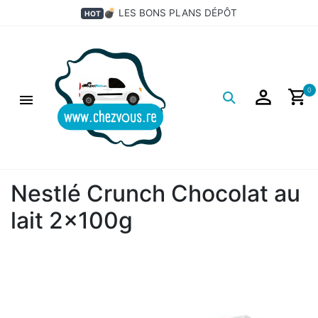
💣 LES BONS PLANS DÉPÔT
HOT
Logo
0
Nestlé Crunch Chocolat au
lait 2x100g