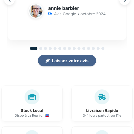
annie barbier
Avis Google • octobre 2024
Laissez votre avis
Stock Local
Livraison Rapide
Dispo à La Réunion 🇷🇪
3-4 jours partout sur l'île