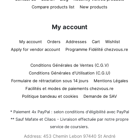
Compare products list
New products
My account
My account
Orders
Addresses
Cart
Wishlist
Apply for vendor account
Programme Fidélité chezvous.re
Conditions Générales de Ventes (C.G.V)
Conditions Générales d'Utilisation (C.G.U)
Formulaire de rétractation sous 14 jours
Mentions Légales
Facilités et modes de paiements chezvous.re
Politique bandeau et cookies
Demande de SAV
* Paiement 4x PayPal : selon conditions d'éligibilité avec PayPal
** Sauf Mafate et Cilaos - Livraison effectuée par notre propre
service de coursiers.
Address:
453 Chemin Lebon 97440 St André