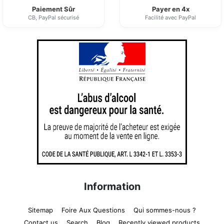
Paiement Sûr
Payer en 4x
CB, PayPal sécurisé
Facilité avec PayPal
Information
Sitemap
Foire Aux Questions
Qui sommes-nous ?
Contact us
Search
Blog
Recently viewed products