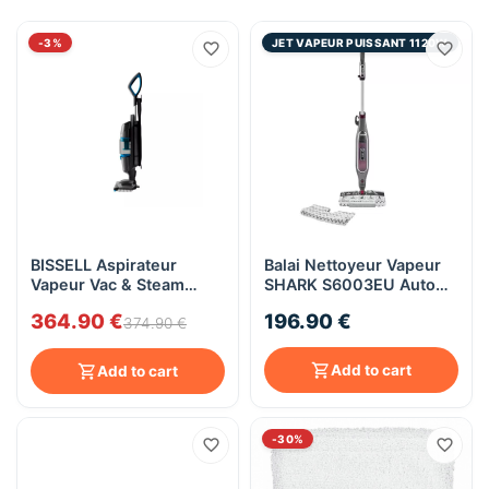
-3%
JET VAPEUR PUISSANT 1120W
BISSELL Aspirateur
Balai Nettoyeur Vapeur
Vapeur Vac & Steam
SHARK S6003EU Auto
1977N - 1600 Watts
Klik & Flip
364.90 €
196.90 €
374.90 €
Add to cart
Add to cart
-30%