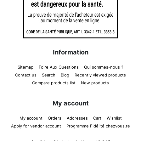
Information
Sitemap
Foire Aux Questions
Qui sommes-nous ?
Contact us
Search
Blog
Recently viewed products
Compare products list
New products
My account
My account
Orders
Addresses
Cart
Wishlist
Apply for vendor account
Programme Fidélité chezvous.re