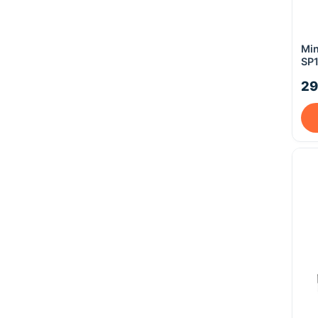
Min
SP
29