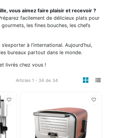
e, vous aimez faire plaisir et recevoir ?
Préparez facilement de délicieux plats pour
s gourmets, les fines bouches, les chefs
exporter à l’international. Aujourd’hui,
r des bureaux partout dans le monde.
t livrés chez vous !
viewmode gri
viewmode 
Articles
1 - 34
de
34