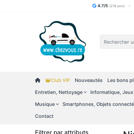
4.7/5
•
(278 avis)
Logo
Club VIP
Nouveautés
Les bons pl
Entretien, Nettoyage
Informatique, Jeux
Musique
Smartphones, Objets connect
Contact
Filtrer par attributs