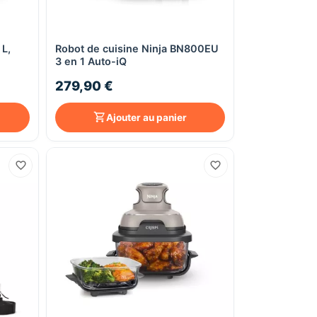
 L,
Robot de cuisine Ninja BN800EU
Aperçu rapide
3 en 1 Auto-iQ
279,90 €
Ajouter au panier