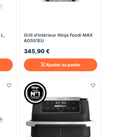
 L,
Grill d’intérieur Ninja Foodi MAX
Aperçu rapide
AG551EU
345,90 €
Ajouter au panier