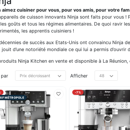
nja
 aimez cuisiner pour vous, pour vos amis, pour votre famill
appareils de cuisson innovants Ninja sont faits pour vous ! 
les goûts et tous les régimes alimentaires. De quoi ravir le
imentés, les apprentis cuisiniers !
décennies de succès aux Etats-Unis ont convaincu Ninja de s’
a jouit d’une notoriété mondiale ce qui lui a permis d’ouvri
roduits Ninja Kitchen en vente et disponible à La Réunion, e
 par
Afficher
%
-7%
RIF MÉTROPOLE