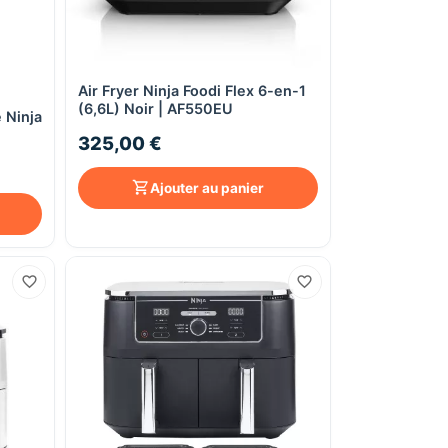
Air Fryer Ninja Foodi Flex 6-en-1
Aperçu rapide
(6,6L) Noir | AF550EU
e Ninja
325,00 €
Ajouter au panier