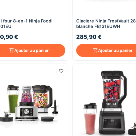
i four 8-en-1 Ninja Foodi
Glacière Ninja FrostVault 28
Aperçu rapide
Aperçu rapide
101EU
blanche FB131EUWH
0,90 €
285,90 €
Ajouter au panier
Ajouter au panier