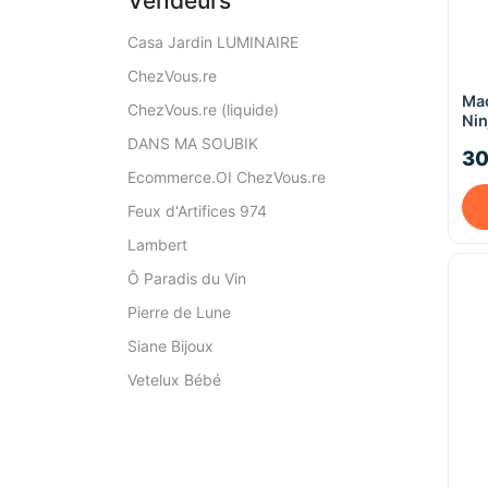
Vendeurs
Casa Jardin LUMINAIRE
ChezVous.re
Mac
ChezVous.re (liquide)
Nin
DANS MA SOUBIK
30
Ecommerce.OI ChezVous.re
Feux d'Artifices 974
Lambert
Ô Paradis du Vin
Pierre de Lune
Siane Bijoux
Vetelux Bébé