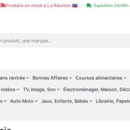
Produits en stock à La Réunion 🇷🇪
•
Expédition 24/48h 
ans rentrée
Bonnes Affaires
Courses alimentaires
 vidéos
TV, Image, Son
Électroménager, Maison, Déco
és
Auto Moto
Jeux, Enfants, Bébés
Librairie, Papet