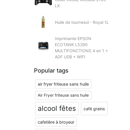
LX
Huile de tournesol - Royal 1L
Imprimante EPSON
ECOTANK L5290
MULTIFONCTIONS 4 en 1 +
ADF USB + WIFI
Popular tags
air fryer friteuse sans huile
Air Fryer friteuse sans huile
alcool fêtes
café grains
cafetière à broyeur