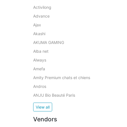
Activilong
Advance
Ajax
Akashi
AKUMA GAMING
Alba net
Always
Amefa
Amity Premium chats et chiens
Andros
ANJU Bio Beauté Paris
View all
Vendors