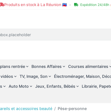
Produits en stock à La Réunion 🇷🇪
•
Expédition 24/48h 
plans rentrée
Bonnes Affaires
Courses alimentaires
 vidéos
TV, Image, Son
Électroménager, Maison, Déco
és
Auto Moto
Jeux, Enfants, Bébés
Librairie, Papet
areils et accessoires beauté
Pèse-personne