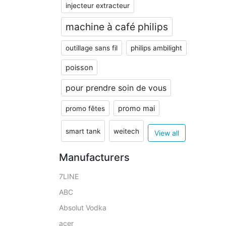
injecteur extracteur
machine à café philips
outillage sans fil
philips ambilight
poisson
pour prendre soin de vous
promo mai
promo fêtes
smart tank
weitech
View all
Manufacturers
7LINE
ABC
Absolut Vodka
acer