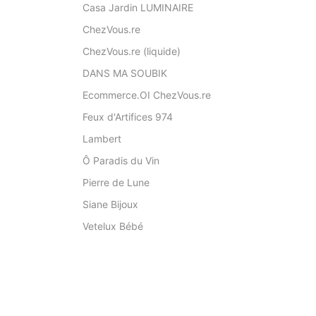
Casa Jardin LUMINAIRE
ChezVous.re
ChezVous.re (liquide)
DANS MA SOUBIK
Ecommerce.OI ChezVous.re
Feux d'Artifices 974
Lambert
Ô Paradis du Vin
Pierre de Lune
Siane Bijoux
Vetelux Bébé