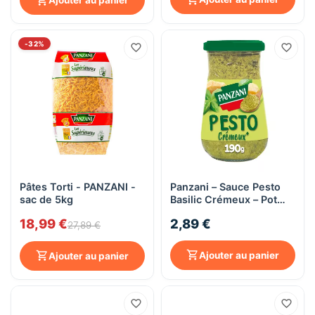
Ajouter au panier
-32%
Pâtes Torti - PANZANI -
Panzani – Sauce Pesto
sac de 5kg
Basilic Crémeux – Pot
200 g
18,99 €
2,89 €
27,89 €
Ajouter au panier
Ajouter au panier