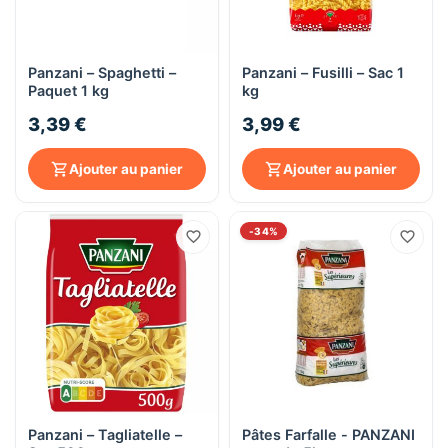
Panzani – Spaghetti –
Panzani – Fusilli – Sac 1
Paquet 1 kg
kg
3,39 €
3,99 €
Ajouter au panier
Ajouter au panier
-34%
Panzani – Tagliatelle –
Pâtes Farfalle - PANZANI