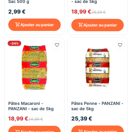
Sac 500 g
- sac de 5kg
2,99 €
18,99 €
28,59 €
Ajouter au panier
Ajouter au panier
-24%
Pâtes Macaroni -
Pâtes Penne - PANZANI -
PANZANI - sac de 5kg
sac de 5kg
18,99 €
25,39 €
24,99 €
Ajouter au panier