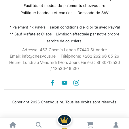
Facilités et modes de paiements chezvous.re
Politique bandeau et cookies
Demande de SAV
* Paiement 4x PayPal : selon conditions d'éligibilité avec PayPal
** Sauf Mafate et Cilaos - Livraison effectuée par notre propre
service de coursiers.
Adresse:
453 Chemin Lebon 97440 St André
Email:
info@chezvous.re
Téléphone:
+262 262 66 65 26
Heure:
Lundi au Vendredi (Hors Jours Fériés) : 8h30-12h30
/ 13h30-16h30
Facebook
youtube
instagram
Copyright 2026 ChezVous.re. Tous les droits sont réservés.
VIP