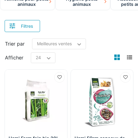
animaux
animaux
petits 
Filtres
Trier par
view
v
Afficher