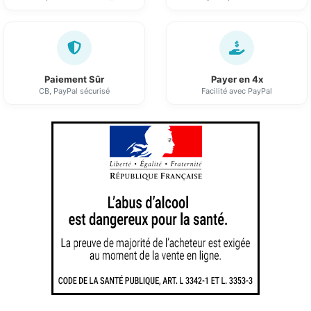
Paiement Sûr
Payer en 4x
CB, PayPal sécurisé
Facilité avec PayPal