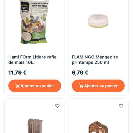
Hami FOrm Litière rafle
FLAMINGO Mangeoire
de maïs 10l
printemps 250 ml
oiseaux/rongeur
11,79 €
6,79 €
Ajouter au panier
Ajouter au panier