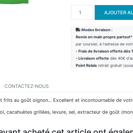
Ajouter au panier
AJOUTER AU
Modes livraison :
Remis en main propre partout*
par coursier, à l'adresse de vot
- Frais de livraison offerts dés 
- Livraison offerte
dés 40€ d'a
Point Relais
retrait gratuit (sous
CONTACTEZ-NOUS
 frits au goût oignon... Excellent et incontournable de votr
ol, cacahuètes grillées, levure, sel, extracteur de goût (m
 ayant acheté cet article ont égal