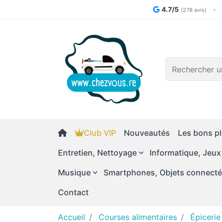
4.7/5
•
(278 avis)
Logo
Club VIP
Nouveautés
Les bons pl
Entretien, Nettoyage
Informatique, Jeux
Musique
Smartphones, Objets connect
Contact
Accueil
Courses alimentaires
Épicerie