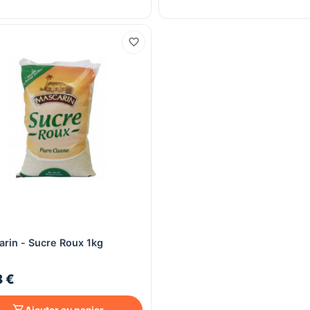
Aperçu rapide
rin - Sucre Roux 1kg
8 €
Ajouter au panier