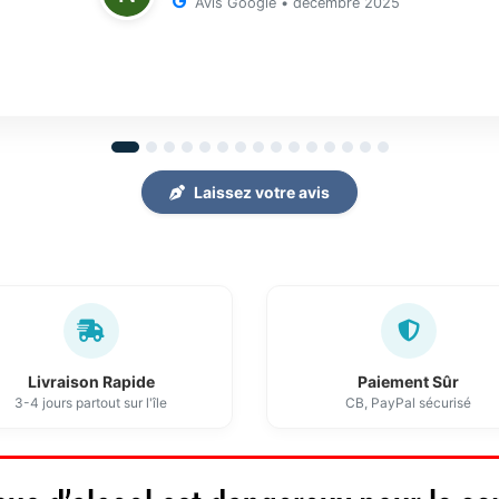
Avis Google • décembre 2025
Laissez votre avis
Livraison Rapide
Paiement Sûr
3-4 jours partout sur l'île
CB, PayPal sécurisé