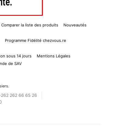
Comparer la liste des produits
Nouveautés
Programme Fidélité chezvous.re
ion sous 14 jours
Mentions Légales
nde de SAV
siers.
+262 262 66 65 26
0