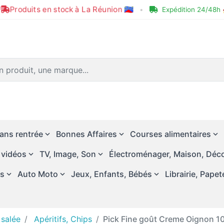
Produits en stock à La Réunion 🇷🇪
•
Expédition 24/48h 
ans rentrée
Bonnes Affaires
Courses alimentaires
 vidéos
TV, Image, Son
Électroménager, Maison, Déco
és
Auto Moto
Jeux, Enfants, Bébés
Librairie, Papet
 salée
Apéritifs, Chips
Pick Fine goût Creme Oignon 1