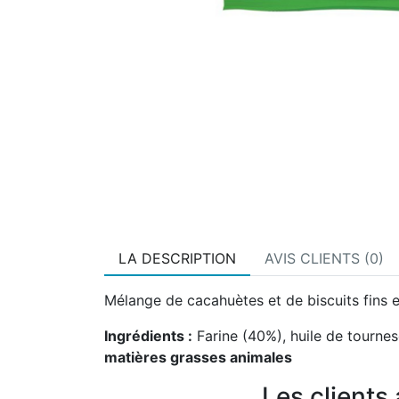
LA DESCRIPTION
AVIS CLIENTS (0)
Mélange de cacahuètes et de biscuits fins et
Ingrédients :
Farine (40%), huile de tournes
matières grasses animales
Les clients