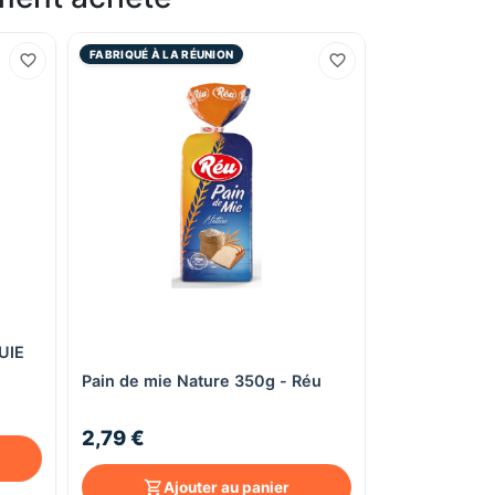
FABRIQUÉ À LA RÉUNION
LUIE
Aperçu rapide
Pain de mie Nature 350g - Réu
2,79 €
Ajouter au panier