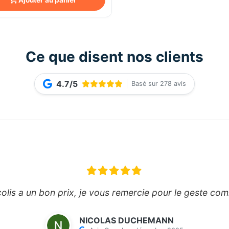
Ce que disent nos clients
4.7/5
Basé sur 278 avis
"Bien reçus mon co
NICOLAS DUCHEMANN