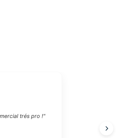
lis a un bon prix, je vous remercie pour le geste commercial trés pro !"