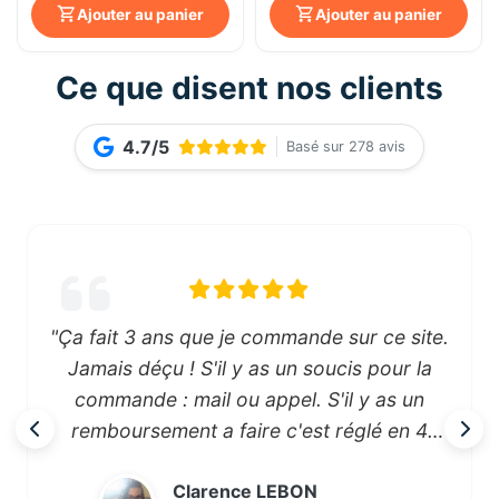
Ajouter au panier
Ajouter au panier
Ce que disent nos clients
4.7/5
Basé sur 278 avis
"Ça fait 3 ans que je commande sur ce site.
Jamais déçu ! S'il y as un soucis pour la
commande : mail ou appel. S'il y as un
remboursement a faire c'est réglé en 4
jours! Livreur adorable toujours le sourire
Clarence LEBON
et le petit mot gentil, serviable s'il y as une