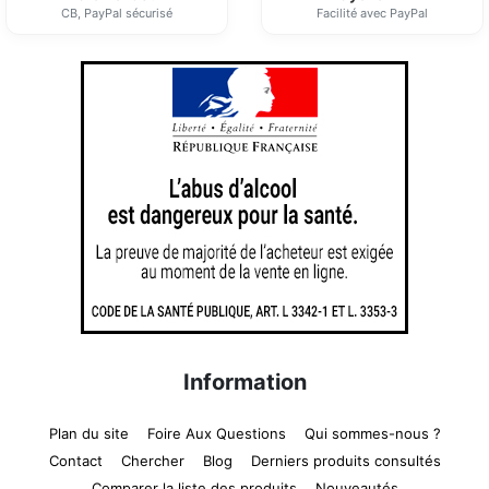
CB, PayPal sécurisé
Facilité avec PayPal
Information
Plan du site
Foire Aux Questions
Qui sommes-nous ?
Contact
Chercher
Blog
Derniers produits consultés
Comparer la liste des produits
Nouveautés