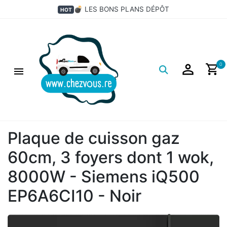
💣 LES BONS PLANS DÉPÔT
HOT
Logo
0
Plaque de cuisson gaz
60cm, 3 foyers dont 1 wok,
8000W - Siemens iQ500
EP6A6CI10 - Noir