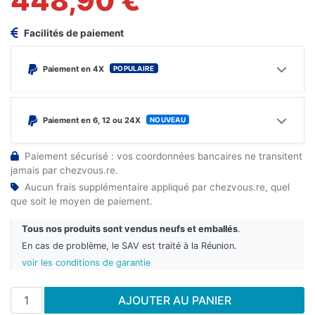
448,90 €
Facilités de paiement
POPULAIRE
Paiement en 4X
NOUVEAU
Paiement en 6, 12 ou 24X
Paiement sécurisé : vos coordonnées bancaires ne transitent
jamais par chezvous.re.
Aucun frais supplémentaire appliqué par chezvous.re, quel
que soit le moyen de paiement.
Tous nos produits sont vendus neufs et emballés
.
En cas de problème, le SAV est traité à la Réunion.
voir les conditions de garantie
Ajouter au panier
AJOUTER AU PANIER