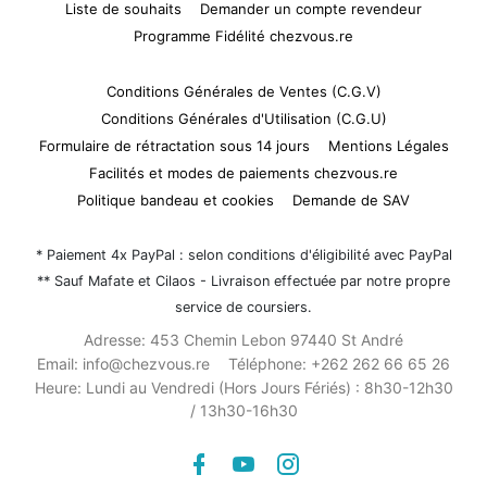
Liste de souhaits
Demander un compte revendeur
Programme Fidélité chezvous.re
Conditions Générales de Ventes (C.G.V)
Conditions Générales d'Utilisation (C.G.U)
Formulaire de rétractation sous 14 jours
Mentions Légales
Facilités et modes de paiements chezvous.re
Politique bandeau et cookies
Demande de SAV
* Paiement 4x PayPal : selon conditions d'éligibilité avec PayPal
** Sauf Mafate et Cilaos - Livraison effectuée par notre propre
service de coursiers.
Adresse:
453 Chemin Lebon 97440 St André
Email:
info@chezvous.re
Téléphone:
+262 262 66 65 26
Heure:
Lundi au Vendredi (Hors Jours Fériés) : 8h30-12h30
/ 13h30-16h30