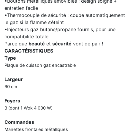
•Boutons métalliques amovibles : design soigné +
entretien facile
•Thermocouple de sécurité : coupe automatiquement
le gaz si la flamme s’éteint
•Injecteurs gaz butane/propane fournis, pour une
compatibilité totale
Parce que
beauté
et
sécurité
vont de pair !
CARACTÉRISTIQUES
Type
Plaque de cuisson gaz encastrable
Largeur
60 cm
Foyers
3 (dont 1 Wok 4 000 W)
Commandes
Manettes frontales métalliques