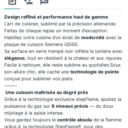
Design raffiné et performance haut de gamme
L’art de cuisiner, sublimé par la précision allemande.
Faites de chaque repas un moment d’exception.
Habillez votre cuisine d’un éclat de
modernité
avec la
plaque de cuisson Siemens iQ500.
Sa surface en verre trempé noir reflète la lumière avec
élégance
, tout en résistant à la chaleur et aux rayures.
Facile à nettoyer, elle reste sublime au quotidien.Sous
son allure chic, elle cache une
technologie de pointe
conçue pour sublimer vos plats.
⸻
Une cuisson maîtrisée au degré près
Grâce à la technologie exclusive stepFlame, ajustez la
puissance du gaz sur
9 niveaux précis
— du doux
mijotage à la saisie intense.
Vous gardez toujours le
contrôle absolu
de la flamme
grâce à. la technologie StepFlame®, pour des