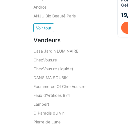
Gel
Andros
19
ANJU Bio Beauté Paris
Voir tout
Vendeurs
Casa Jardin LUMINAIRE
ChezVous.re
ChezVous.re (liquide)
DANS MA SOUBIK
Ecommerce.OI ChezVous.re
Feux d'Artifices 974
Lambert
Ô Paradis du Vin
Pierre de Lune