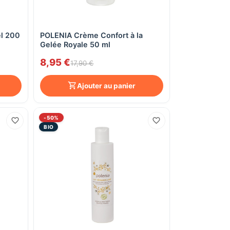
l 200
POLENIA Crème Confort à la
Aperçu rapide
Gelée Royale 50 ml
8,95 €
17,90 €
Ajouter au panier
-50%
BIO