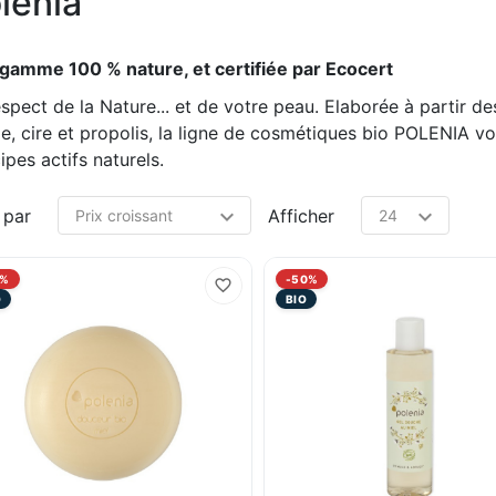
lenia
gamme 100 % nature, et certifiée par Ecocert
spect de la Nature... et de votre peau. Elaborée à partir des
le, cire et propolis, la ligne de cosmétiques bio POLENIA vo
ipes actifs naturels.
 par
Afficher
7%
-50%
O
BIO