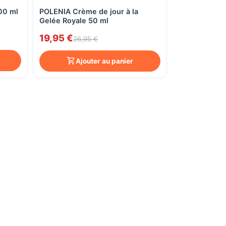
00 ml
POLENIA Crème de jour à la
Aperçu rapide
Gelée Royale 50 ml
19,95 €
26,95 €
Ajouter au panier