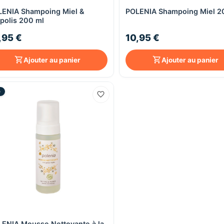
ENIA Shampoing Miel &
POLENIA Shampoing Miel 2
Aperçu rapide
Aperçu rapide
polis 200 ml
,95 €
10,95 €
Ajouter au panier
Ajouter au panier
O
ENIA Mousse Nettoyante à la
Aperçu rapide