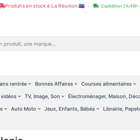
Produits en stock à La Réunion 🇷🇪
•
Expédition 24/48h 
ans rentrée
Bonnes Affaires
Courses alimentaires
 vidéos
TV, Image, Son
Électroménager, Maison, Déco
és
Auto Moto
Jeux, Enfants, Bébés
Librairie, Papet