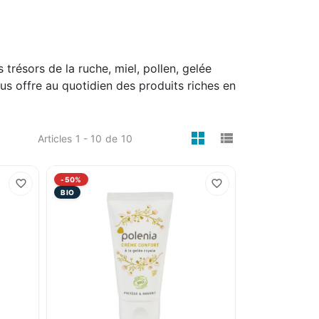
 trésors de la ruche, miel, pollen, gelée
us offre au quotidien des produits riches en
viewmode gri
viewmode 
Articles
1 - 10
de
10
-50%
BIO