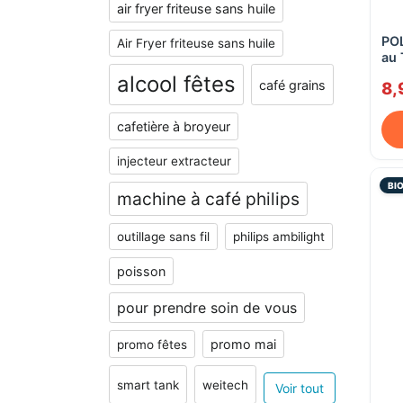
air fryer friteuse sans huile
POL
Air Fryer friteuse sans huile
au 
alcool fêtes
café grains
8,
cafetière à broyeur
injecteur extracteur
BI
machine à café philips
outillage sans fil
philips ambilight
poisson
pour prendre soin de vous
promo mai
promo fêtes
smart tank
weitech
Voir tout