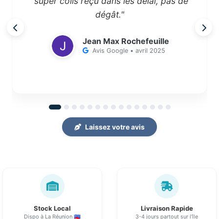
"super colis reçu dans les délai, pas de
dégât."
Jean Max Rochefeuille
Avis Google • avril 2025
Laissez votre avis
Stock Local
Livraison Rapide
Dispo à La Réunion 🇷🇪
3-4 jours partout sur l'île