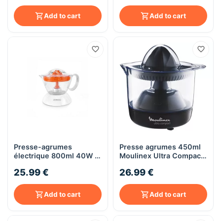
Add to cart
Add to cart
Presse-agrumes
Presse agrumes 450ml
électrique 800ml 40W -
Moulinex Ultra Compact
Kitchencook Firstpress
- PC1208 - noir
25.99 €
26.99 €
Add to cart
Add to cart