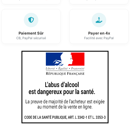
Paiement Sûr
Payer en 4x
CB, PayPal sécurisé
Facilité avec PayPal