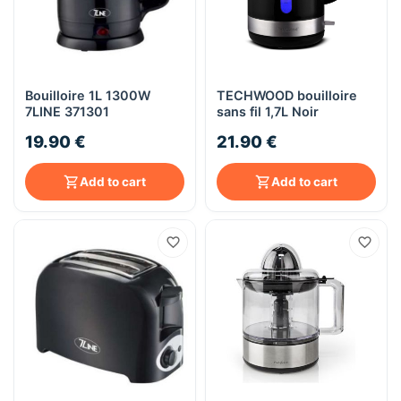
Bouilloire 1L 1300W
TECHWOOD bouilloire
7LINE 371301
sans fil 1,7L Noir
19.90 €
21.90 €
Add to cart
Add to cart