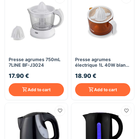
Presse agrumes 750mL
Presse agrumes
7LINE BF-J3024
électrique 1L 40W blanc
- Techwood TPF-51
17.90 €
18.90 €
Add to cart
Add to cart