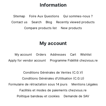
Information
Sitemap
Foire Aux Questions
Qui sommes-nous ?
Contact us
Search
Blog
Recently viewed products
Compare products list
New products
My account
My account
Orders
Addresses
Cart
Wishlist
Apply for vendor account
Programme Fidélité chezvous.re
Conditions Générales de Ventes (C.G.V)
Conditions Générales d'Utilisation (C.G.U)
Formulaire de rétractation sous 14 jours
Mentions Légales
Facilités et modes de paiements chezvous.re
Politique bandeau et cookies
Demande de SAV