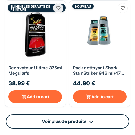
ÉLIMINE LES DÉFAUTS DE
NOUVEAU
PEINTURE
Renovateur Ultime 375ml
Pack nettoyant Shark
Meguiar's
StainStriker 946 ml/473
ml
38.99 €
44.90 €
Add to cart
Add to cart
Voir plus de produits