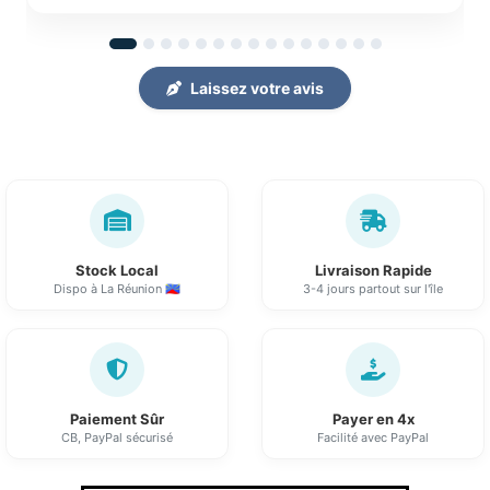
Laissez votre avis
Stock Local
Livraison Rapide
Dispo à La Réunion 🇷🇪
3-4 jours partout sur l'île
Paiement Sûr
Payer en 4x
CB, PayPal sécurisé
Facilité avec PayPal