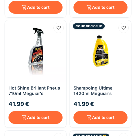
Add to cart
Add to cart
COUP DE COEUR
Hot Shine Brillant Pneus
Shampoing Ultime
710ml Meguiar's
1420ml Meguiar's
41.99 €
41.99 €
Add to cart
Add to cart