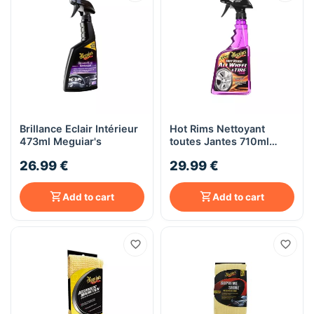
Brillance Eclair Intérieur
Hot Rims Nettoyant
473ml Meguiar's
toutes Jantes 710ml
Meguiar's
26.99 €
29.99 €
Add to cart
Add to cart