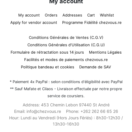
My account
My account
Orders
Addresses
Cart
Wishlist
Apply for vendor account
Programme Fidélité chezvous.re
Conditions Générales de Ventes (C.G.V)
Conditions Générales d'Utilisation (C.G.U)
Formulaire de rétractation sous 14 jours
Mentions Légales
Facilités et modes de paiements chezvous.re
Politique bandeau et cookies
Demande de SAV
* Paiement 4x PayPal : selon conditions d'éligibilité avec PayPal
** Sauf Mafate et Cilaos - Livraison effectuée par notre propre
service de coursiers.
Address:
453 Chemin Lebon 97440 St André
Email:
info@chezvous.re
Phone:
+262 262 66 65 26
Hour:
Lundi au Vendredi (Hors Jours Fériés) : 8h30-12h30 /
13h30-16h30