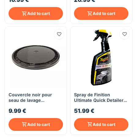
Add to cart
Add to cart
Couvercle noir pour
Spray de Finition
seau de lavage
Ultimate Quick Detailer
Meguiar's
710 ml Meguiar's
9.99 €
51.99 €
Add to cart
Add to cart