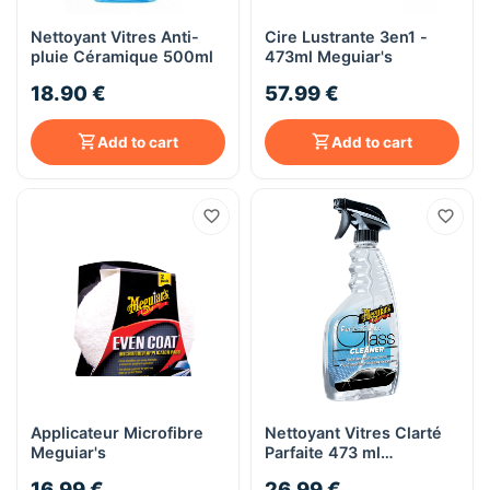
Nettoyant Vitres Anti-
Cire Lustrante 3en1 -
pluie Céramique 500ml
473ml Meguiar's
18.90 €
57.99 €
Add to cart
Add to cart
Applicateur Microfibre
Nettoyant Vitres Clarté
Meguiar's
Parfaite 473 ml
Meguiar's
16.99 €
26.99 €