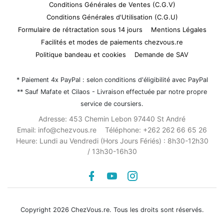
Conditions Générales de Ventes (C.G.V)
Conditions Générales d'Utilisation (C.G.U)
Formulaire de rétractation sous 14 jours
Mentions Légales
Facilités et modes de paiements chezvous.re
Politique bandeau et cookies
Demande de SAV
* Paiement 4x PayPal : selon conditions d'éligibilité avec PayPal
** Sauf Mafate et Cilaos - Livraison effectuée par notre propre
service de coursiers.
Adresse:
453 Chemin Lebon 97440 St André
Email:
info@chezvous.re
Téléphone:
+262 262 66 65 26
Heure:
Lundi au Vendredi (Hors Jours Fériés) : 8h30-12h30
/ 13h30-16h30
Facebook
youtube
instagram
Copyright 2026 ChezVous.re. Tous les droits sont réservés.