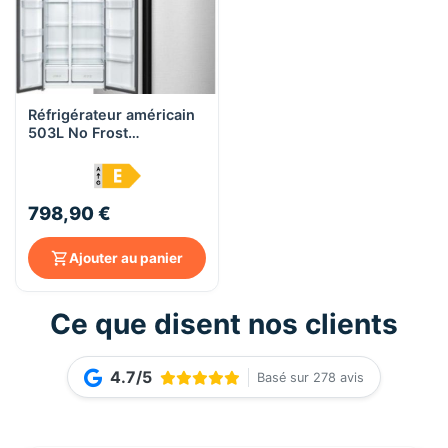
Réfrigérateur américain
503L No Frost
Distributeur d'eau avec
réservoir - Kryster
KSS514TEWDSR - Silver
798,90 €
Ajouter au panier
Ce que disent nos clients
4.7/5
Basé sur 278 avis