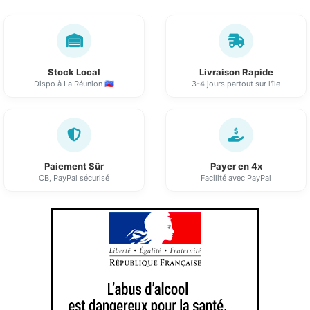
Stock Local
Livraison Rapide
Dispo à La Réunion 🇷🇪
3-4 jours partout sur l'île
Paiement Sûr
Payer en 4x
CB, PayPal sécurisé
Facilité avec PayPal