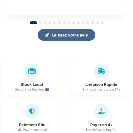
Laissez votre avis
Stock Local
Livraison Rapide
Dispo à La Réunion 🇷🇪
3-4 jours partout sur l'île
Paiement Sûr
Payer en 4x
CB, PayPal sécurisé
Facilité avec PayPal