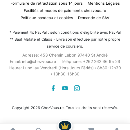
Formulaire de rétractation sous 14 jours
Mentions Légales
Facilités et modes de paiements chezvous.re
Politique bandeau et cookies
Demande de SAV
* Paiement 4x PayPal : selon conditions d'éligibilité avec PayPal
** Sauf Mafate et Cilaos - Livraison effectuée par notre propre
service de coursiers.
Adresse:
453 Chemin Lebon 97440 St André
Email:
info@chezvous.re
Téléphone:
+262 262 66 65 26
Heure:
Lundi au Vendredi (Hors Jours Fériés) : 8h30-12h30
/ 13h30-16h30
Facebook
youtube
instagram
Copyright 2026 ChezVous.re. Tous les droits sont réservés.