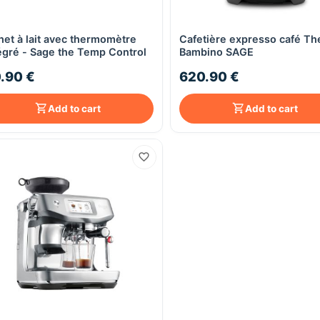
het à lait avec thermomètre
Cafetière expresso café Th
Quick View
Quick View
égré - Sage the Temp Control
Bambino SAGE
.90 €
620.90 €
Add to cart
Add to cart