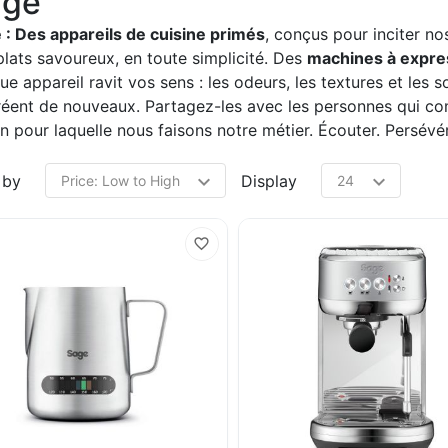
age
 : Des appareils de cuisine primés
, conçus pour inciter no
plats savoureux, en toute simplicité. Des
machines à expre
e appareil ravit vos sens : les odeurs, les textures et les so
réent de nouveaux. Partagez-les avec les personnes qui com
n pour laquelle nous faisons notre métier. Écouter. Persévére
 by
Display