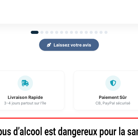
Laissez votre avis
Livraison Rapide
Paiement Sûr
3-4 jours partout sur l'île
CB, PayPal sécurisé