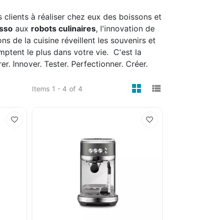
s clients à réaliser chez eux des boissons et
sso
aux
robots culinaires
, l'innovation de
ns de la cuisine réveillent les souvenirs et
ptent le plus dans votre vie. C'est la
r. Innover. Tester. Perfectionner. Créer.
viewmode gri
viewmode 
Items
1 - 4
of
4