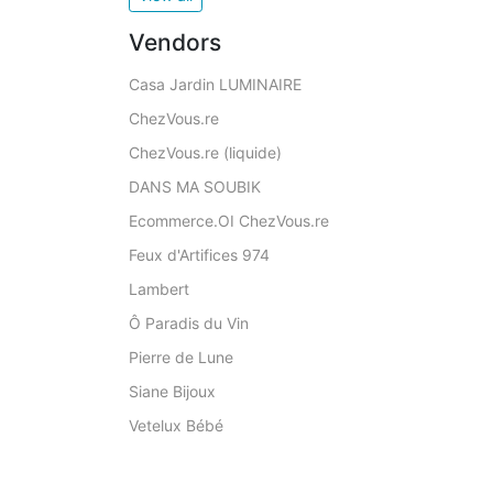
Vendors
Casa Jardin LUMINAIRE
ChezVous.re
ChezVous.re (liquide)
DANS MA SOUBIK
Ecommerce.OI ChezVous.re
Feux d'Artifices 974
Lambert
Ô Paradis du Vin
Pierre de Lune
Siane Bijoux
Vetelux Bébé