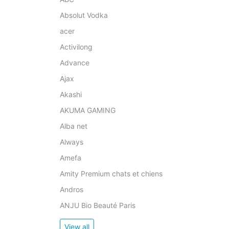
Absolut Vodka
acer
Activilong
Advance
Ajax
Akashi
AKUMA GAMING
Alba net
Always
Amefa
Amity Premium chats et chiens
Andros
ANJU Bio Beauté Paris
View all