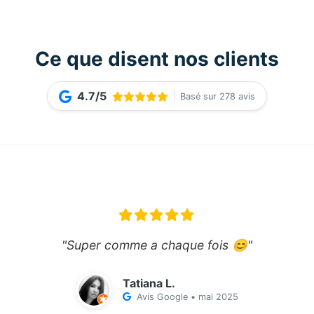
Ce que disent nos clients
4.7/5
Basé sur 278 avis
"Super comme a chaque fois 😊"
Tatiana L.
Avis Google • mai 2025