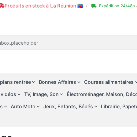
Produits en stock à La Réunion 🇷🇪
•
Expédition 24/48h 
plans rentrée
Bonnes Affaires
Courses alimentaires
 vidéos
TV, Image, Son
Électroménager, Maison, Déco
és
Auto Moto
Jeux, Enfants, Bébés
Librairie, Papet