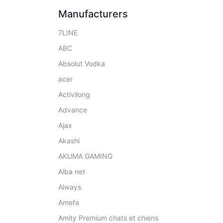
Manufacturers
7LINE
ABC
Absolut Vodka
acer
Activilong
Advance
Ajax
Akashi
AKUMA GAMING
Alba net
Always
Amefa
Amity Premium chats et chiens