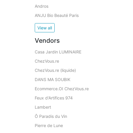
Andros
ANJU Bio Beauté Paris
View all
Vendors
Casa Jardin LUMINAIRE
ChezVous.re
ChezVous.re (liquide)
DANS MA SOUBIK
Ecommerce.OI ChezVous.re
Feux d'Artifices 974
Lambert
Ô Paradis du Vin
Pierre de Lune