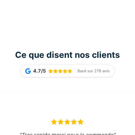
Ce que disent nos clients
4.7/5
Basé sur 278 avis
"Tres rapide merci pour la commande"