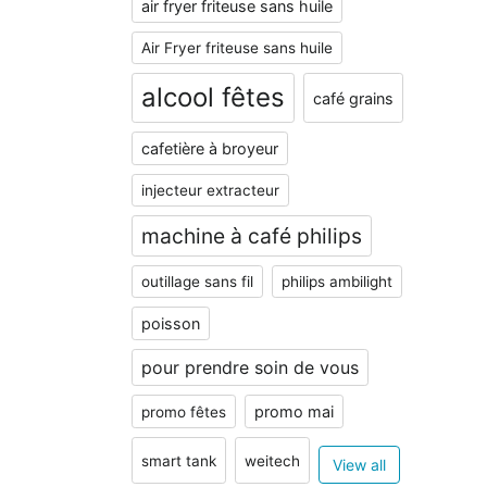
air fryer friteuse sans huile
Air Fryer friteuse sans huile
alcool fêtes
café grains
cafetière à broyeur
injecteur extracteur
machine à café philips
outillage sans fil
philips ambilight
poisson
pour prendre soin de vous
promo mai
promo fêtes
smart tank
weitech
View all