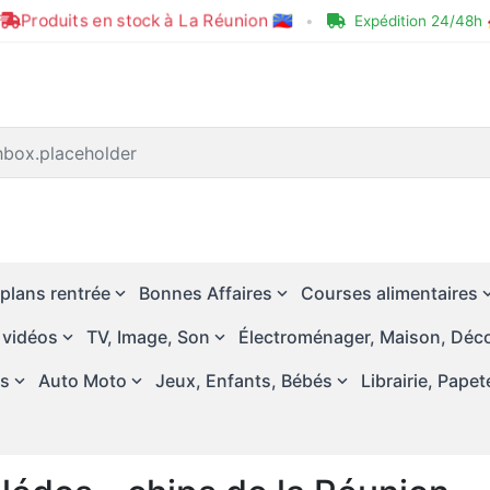
Produits en stock à La Réunion 🇷🇪
•
Expédition 24/48h 
plans rentrée
Bonnes Affaires
Courses alimentaires
 vidéos
TV, Image, Son
Électroménager, Maison, Déco
és
Auto Moto
Jeux, Enfants, Bébés
Librairie, Papet