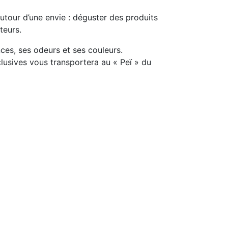
utour d’une envie : déguster des produits
teurs.
ces, ses odeurs et ses couleurs.
xclusives vous transportera au « Peï » du