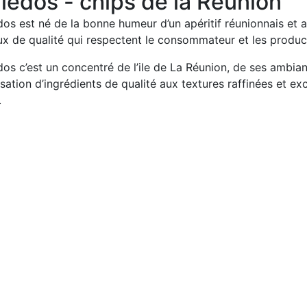
lédos - chips de la Réunion
dos est né de la bonne humeur d’un apéritif réunionnais et a
ux de qualité qui respectent le consommateur et les produc
dos c’est un concentré de l’ile de La Réunion, de ses ambian
lisation d’ingrédients de qualité aux textures raffinées et e
.