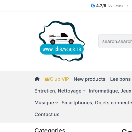
4.7/5
•
(278 avis)
Logo
Club VIP
New products
Les bons 
Entretien, Nettoyage
Informatique, Jeux
Musique
Smartphones, Objets connect
Contact us
Categories