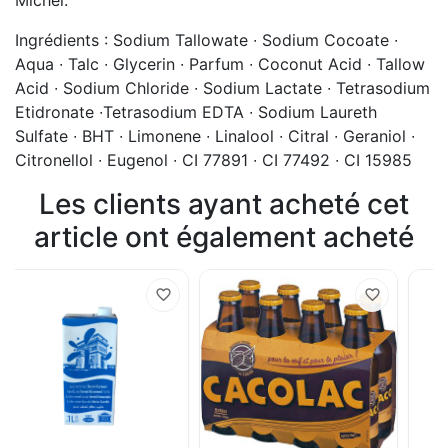
Ingrédients : Sodium Tallowate ∙ Sodium Cocoate ∙
Aqua ∙ Talc ∙ Glycerin ∙ Parfum ∙ Coconut Acid ∙ Tallow
Acid ∙ Sodium Chloride ∙ Sodium Lactate ∙ Tetrasodium
Etidronate ∙Tetrasodium EDTA ∙ Sodium Laureth
Sulfate ∙ BHT ∙ Limonene ∙ Linalool ∙ Citral ∙ Geraniol ∙
Citronellol ∙ Eugenol ∙ CI 77891 ∙ CI 77492 ∙ CI 15985
Les clients ayant acheté cet
article ont également acheté