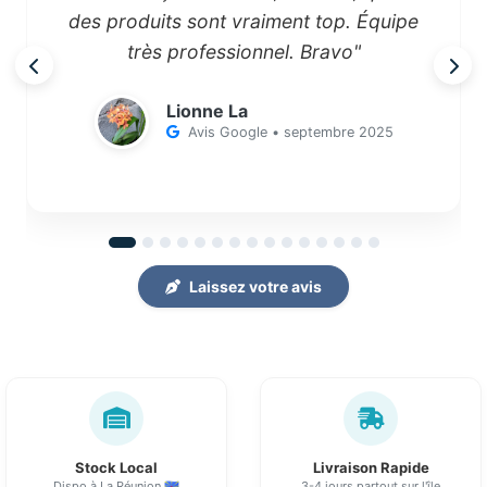
des produits sont vraiment top. Équipe
très professionnel. Bravo"
Lionne La
Avis Google • septembre 2025
Laissez votre avis
Stock Local
Livraison Rapide
Dispo à La Réunion 🇷🇪
3-4 jours partout sur l'île