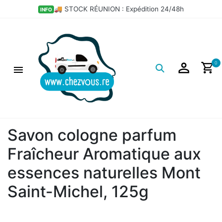
💣 LES BONS PLANS DÉPÔT
HOT
Logo
0
Savon cologne parfum
Fraîcheur Aromatique aux
essences naturelles Mont
Saint-Michel, 125g