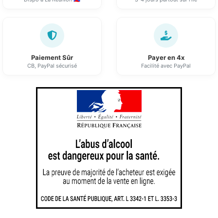
Paiement Sûr
Payer en 4x
CB, PayPal sécurisé
Facilité avec PayPal