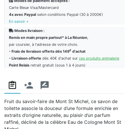
Modes de paiement acceptés :
Carte Bleue Visa/Mastercard
4x avec Paypal
selon conditions Paypal (30 à 2000€)
En savoir +
Modes livraison :
Remis en main propre partout* à La Réunion
,
par coursier, à l'adresse de votre choix.
€
- Frais de livraison offerts dés 149
d'achat
- Livraison offerte
dés 40€ d'achat sur
ces produits animalerie
Point Relais
retrait gratuit (sous 1 à 4 jours)
Fruit du savoir-faire de Mont St Michel, ce savon de
toilette associe la douceur d’une formule enrichie en
extraits d’origine naturelle, au plaisir d’un parfum
raffiné, décliné de la célèbre Eau de Cologne Mont St
Michel.