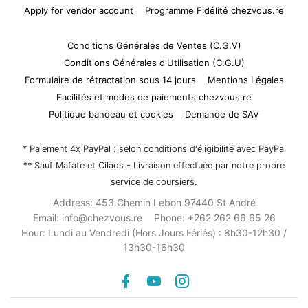
Apply for vendor account
Programme Fidélité chezvous.re
Conditions Générales de Ventes (C.G.V)
Conditions Générales d'Utilisation (C.G.U)
Formulaire de rétractation sous 14 jours
Mentions Légales
Facilités et modes de paiements chezvous.re
Politique bandeau et cookies
Demande de SAV
* Paiement 4x PayPal : selon conditions d'éligibilité avec PayPal
** Sauf Mafate et Cilaos - Livraison effectuée par notre propre
service de coursiers.
Address:
453 Chemin Lebon 97440 St André
Email:
info@chezvous.re
Phone:
+262 262 66 65 26
Hour:
Lundi au Vendredi (Hors Jours Fériés) : 8h30-12h30 /
13h30-16h30
Facebook
youtube
instagram