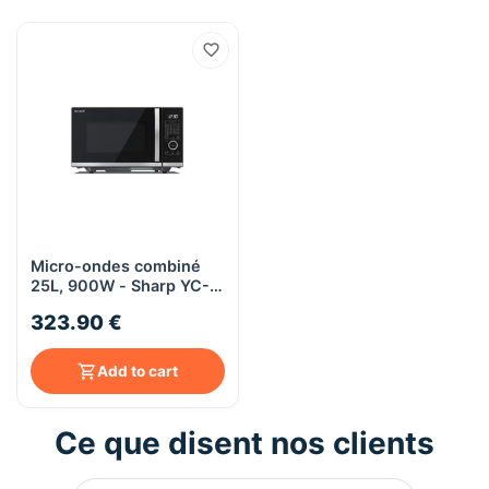
Micro-ondes combiné
25L, 900W - Sharp YC-
QC254AE-B - noir
323.90 €
Add to cart
Ce que disent nos clients