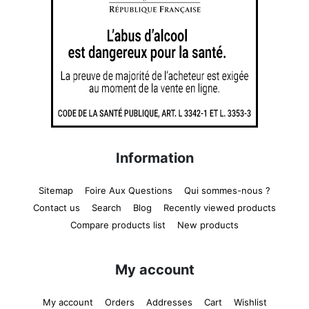
Information
Sitemap
Foire Aux Questions
Qui sommes-nous ?
Contact us
Search
Blog
Recently viewed products
Compare products list
New products
My account
My account
Orders
Addresses
Cart
Wishlist