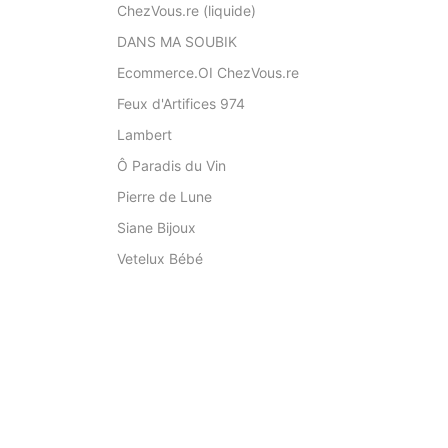
ChezVous.re (liquide)
DANS MA SOUBIK
Ecommerce.OI ChezVous.re
Feux d'Artifices 974
Lambert
Ô Paradis du Vin
Pierre de Lune
Siane Bijoux
Vetelux Bébé