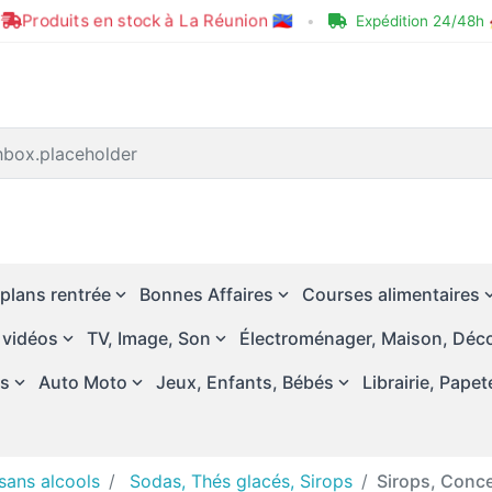
Produits en stock à La Réunion 🇷🇪
•
Expédition 24/48h 
plans rentrée
Bonnes Affaires
Courses alimentaires
 vidéos
TV, Image, Son
Électroménager, Maison, Déco
és
Auto Moto
Jeux, Enfants, Bébés
Librairie, Papet
sans alcools
Sodas, Thés glacés, Sirops
Sirops, Conc