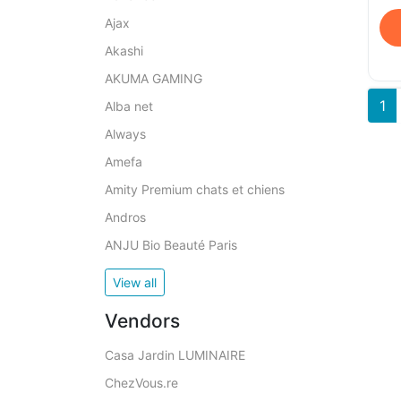
Ajax
Akashi
AKUMA GAMING
1
Alba net
Always
Amefa
Amity Premium chats et chiens
Andros
ANJU Bio Beauté Paris
View all
Vendors
Casa Jardin LUMINAIRE
ChezVous.re