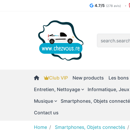
4.7/5
•
(278 avis)
Logo
Club VIP
New products
Les bons 
Entretien, Nettoyage
Informatique, Jeux
Musique
Smartphones, Objets connect
Contact us
Home
Smartphones, Objets connectés