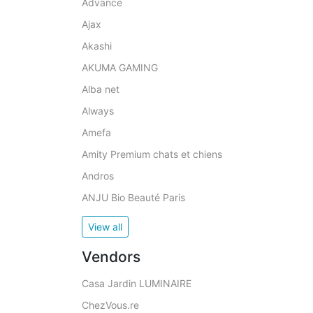
Advance
Ajax
Akashi
AKUMA GAMING
Alba net
Always
Amefa
Amity Premium chats et chiens
Andros
ANJU Bio Beauté Paris
View all
Vendors
Casa Jardin LUMINAIRE
ChezVous.re