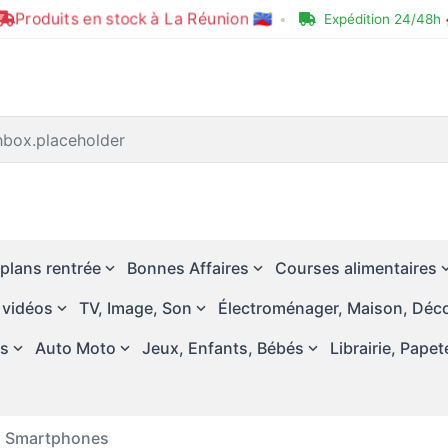
Produits en stock à La Réunion 🇷🇪
•
Expédition 24/48h 
plans rentrée
Bonnes Affaires
Courses alimentaires
 vidéos
TV, Image, Son
Électroménager, Maison, Déco
és
Auto Moto
Jeux, Enfants, Bébés
Librairie, Papet
Smartphones