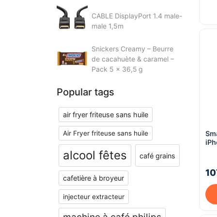
CABLE DisplayPort 1.4 male-
male 1,5m
Snickers Creamy – Beurre
de cacahuète & caramel –
Pack 5 x 36,5 g
Popular tags
air fryer friteuse sans huile
Sm
Air Fryer friteuse sans huile
iPh
La
alcool fêtes
café grains
10
cafetière à broyeur
injecteur extracteur