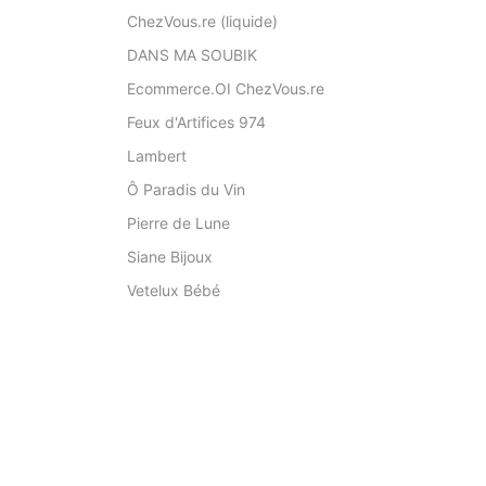
ChezVous.re (liquide)
DANS MA SOUBIK
Ecommerce.OI ChezVous.re
Feux d'Artifices 974
Lambert
Ô Paradis du Vin
Pierre de Lune
Siane Bijoux
Vetelux Bébé