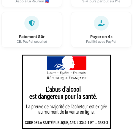
Dispo à La Réunion 🇷🇪
3-4 jours partout sur l'île
Paiement Sûr
Payer en 4x
CB, PayPal sécurisé
Facilité avec PayPal