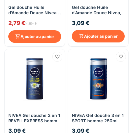
Gel douche Huile
Gel douche Huile
d'Amande Douce Nivea,
d'Amande Douce Nivea,
250mL
250mL
2,79 €
3,09 €
2,99 €
Ajouter au panier
Ajouter au panier
NIVEA Gel douche 3 en 1
NIVEA Gel douche 3 en 1
REVEIL EXPRESS homme
SPORT homme 250ml
250ml
3,09 €
3,09 €