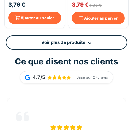
3,79 €
3,79 €
75mL
200ml
4,36 €
Ajouter au panier
Ajouter au panier
Voir plus de produits
Ce que disent nos clients
4.7/5
Basé sur 278 avis