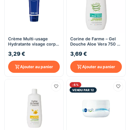
Crème Multi-usage
Corine de Farme – Gel
Hydratante visage corps
Douche Aloe Vera 750 ml
et mains Nivea, 100mL
– Peaux sensibles
3,29 €
3,69 €
Ajouter au panier
Ajouter au panier
-5%
VENDU PAR 12