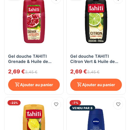
Gel douche TAHITI
Gel douche TAHITI
Grenade & Huile de
Citron Vert & Huile de
Coco 250 ml
Coco 250 ml
2,69 €
2,69 €
3,45 €
3,45 €
Ajouter au panier
Ajouter au panier
-22%
-7%
VENDU PAR 6