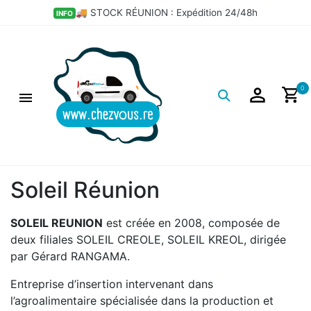
💣 LES BONS PLANS DÉPÔT
HOT
Logo
0
Soleil Réunion
SOLEIL REUNION
est créée en 2008, composée de
deux filiales SOLEIL CREOLE, SOLEIL KREOL, dirigée
par Gérard RANGAMA.
Entreprise d’insertion intervenant dans
l’agroalimentaire spécialisée dans la production et