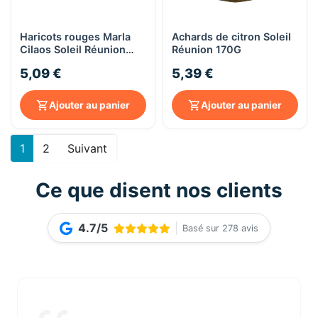
Haricots rouges Marla
Achards de citron Soleil
Cilaos Soleil Réunion
Réunion 170G
boîte 400G
5,09 €
5,39 €
Ajouter au panier
Ajouter au panier
1
2
Suivant
Ce que disent nos clients
4.7/5
Basé sur 278 avis