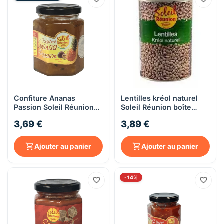
Confiture Ananas
Lentilles kréol naturel
Passion Soleil Réunion
Soleil Réunion boîte
200G
800G
3,69 €
3,89 €
Ajouter au panier
Ajouter au panier
-14%