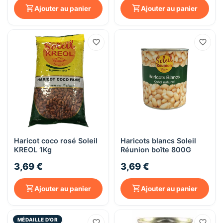
Ajouter au panier
Ajouter au panier
Haricot coco rosé Soleil
Haricots blancs Soleil
KREOL 1Kg
Réunion boîte 800G
3,69 €
3,69 €
Ajouter au panier
Ajouter au panier
MÉDAILLE D'OR