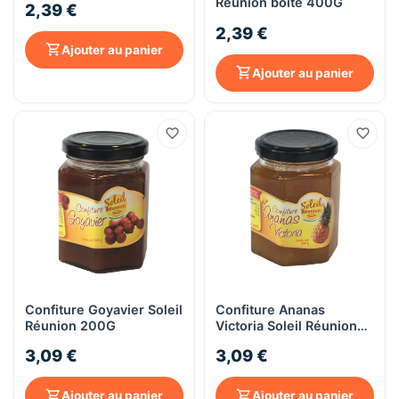
Réunion boîte 400G
2,39 €
2,39 €
Ajouter au panier
Ajouter au panier
Confiture Goyavier Soleil
Confiture Ananas
Réunion 200G
Victoria Soleil Réunion
200g
3,09 €
3,09 €
Ajouter au panier
Ajouter au panier