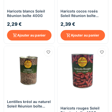
Haricots blancs Soleil
Haricots cocos rosés
Réunion boîte 400G
Soleil Réunion boîte
400G
2,29 €
2,39 €
Ajouter au panier
Ajouter au panier
Lentilles kréol au naturel
Soleil Réunion boîte
Haricots rouges Soleil
400G