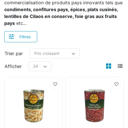
commercialisation de produits pays innovants tels que
condiments, confitures pays, épices, plats cusinés,
lentilles de Cilaos en conserve, foie gras aux fruits
pays
etc...
Filtres
Trier par
view
v
Afficher