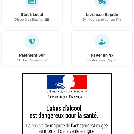
Stock Local
Livraison Rapide
Dispo à La Réunion 🇷🇪
3-4 jours partout sur l'île
Paiement Sûr
Payer en 4x
CB, PayPal sécurisé
Facilité avec PayPal