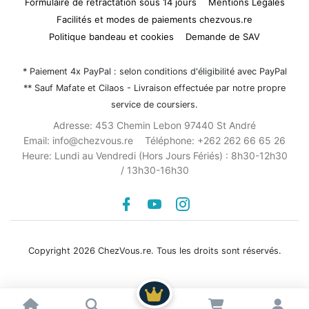
Formulaire de rétractation sous 14 jours
Mentions Légales
Facilités et modes de paiements chezvous.re
Politique bandeau et cookies
Demande de SAV
* Paiement 4x PayPal : selon conditions d'éligibilité avec PayPal
** Sauf Mafate et Cilaos - Livraison effectuée par notre propre
service de coursiers.
Adresse:
453 Chemin Lebon 97440 St André
Email:
info@chezvous.re
Téléphone:
+262 262 66 65 26
Heure:
Lundi au Vendredi (Hors Jours Fériés) : 8h30-12h30
/ 13h30-16h30
Facebook
youtube
instagram
Copyright 2026 ChezVous.re. Tous les droits sont réservés.