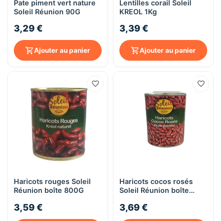
Pate piment vert nature
Lentilles corail Soleil
Soleil Réunion 90G
KREOL 1Kg
3,29 €
3,39 €
Ajouter au panier
Ajouter au panier
Haricots rouges Soleil
Haricots cocos rosés
Réunion boîte 800G
Soleil Réunion boîte
800G
3,59 €
3,69 €