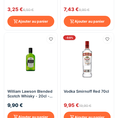
3,25 €
7,43 €
6,50 €
9,90 €
Ajouter au panier
Ajouter au panier
-50%
William Lawson Blended
Vodka Smirnoff Red 70cl
Scotch Whisky - 20cl -
40°
9,90 €
9,95 €
19,90 €
Ajouter au panier
Ajouter au panier