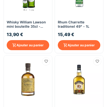
Whisky William Lawson
Rhum Charrette
mini bouteille 35cl -
traditionel 49° - 1L
Alcool 40%
13,90 €
15,49 €
Ajouter au panier
Ajouter au panier