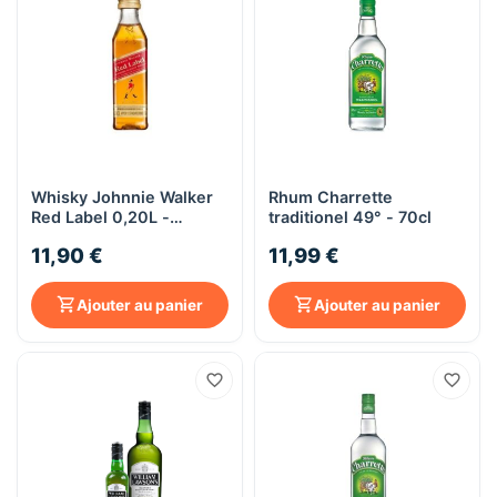
Whisky Johnnie Walker
Rhum Charrette
Red Label 0,20L -
traditionel 49° - 70cl
bouteille verre
11,90 €
11,99 €
Ajouter au panier
Ajouter au panier