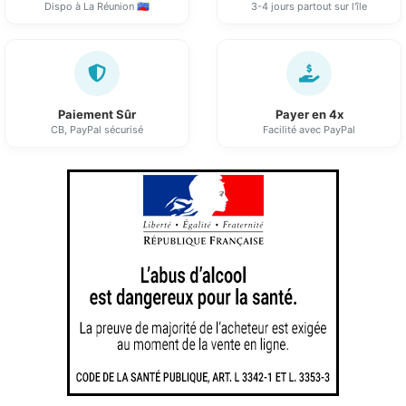
Dispo à La Réunion 🇷🇪
3-4 jours partout sur l'île
Paiement Sûr
Payer en 4x
CB, PayPal sécurisé
Facilité avec PayPal