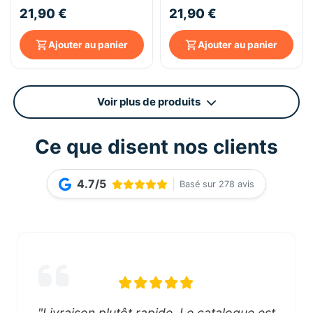
– 70 cl
70cl - 40°
21,90 €
21,90 €
Ajouter au panier
Ajouter au panier
Voir plus de produits
Ce que disent nos clients
4.7/5
Basé sur 278 avis
"Livraison plutôt rapide. Le catalogue est