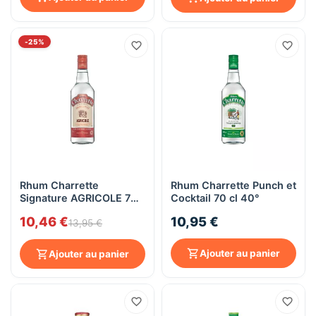
-25%
Rhum Charrette
Rhum Charrette Punch et
Signature AGRICOLE 70
Cocktail 70 cl 40°
cl 50°
10,46 €
10,95 €
13,95 €
Ajouter au panier
Ajouter au panier