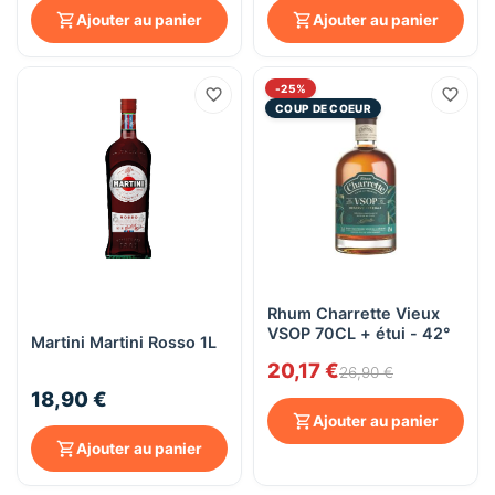
Ajouter au panier
Ajouter au panier
-25%
COUP DE COEUR
Rhum Charrette Vieux
VSOP 70CL + étui - 42°
Martini Martini Rosso 1L
20,17 €
26,90 €
18,90 €
Ajouter au panier
Ajouter au panier