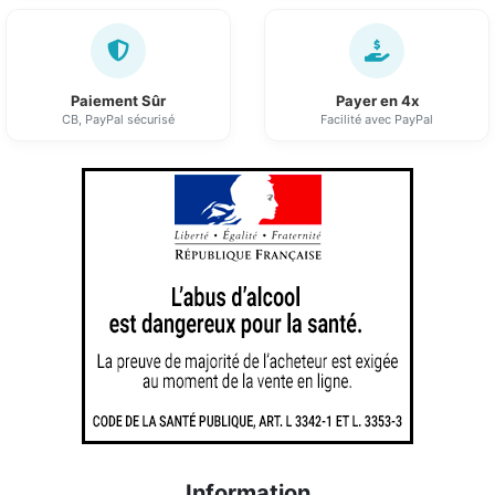
Paiement Sûr
Payer en 4x
CB, PayPal sécurisé
Facilité avec PayPal
Information