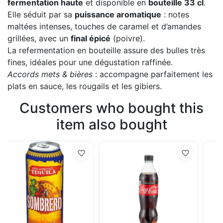
fermentation haute
et disponible en
bouteille 33 cl
.
Elle séduit par sa
puissance aromatique
: notes
maltées intenses, touches de caramel et d’amandes
grillées, avec un
final épicé
(poivre).
La refermentation en bouteille assure des bulles très
fines, idéales pour une dégustation raffinée.
Accords mets & bières
: accompagne parfaitement les
plats en sauce, les rougails et les gibiers.
Customers who bought this
item also bought