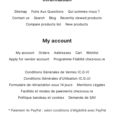
Sitemap
Foire Aux Questions
Qui sommes-nous ?
Contact us
Search
Blog
Recently viewed products
Compare products list
New products
My account
My account
Orders
Addresses
Cart
Wishlist
Apply for vendor account
Programme Fidélité chezvous.re
Conditions Générales de Ventes (C.G.V)
Conditions Générales d'Utilisation (C.G.U)
Formulaire de rétractation sous 14 jours
Mentions Légales
Facilités et modes de paiements chezvous.re
Politique bandeau et cookies
Demande de SAV
* Paiement 4x PayPal : selon conditions d'éligibilité avec PayPal