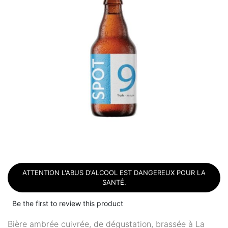
ATTENTION L'ABUS D'ALCOOL EST DANGEREUX POUR LA
SANTÉ.
Be the first to review this product
Bière ambrée cuivrée, de dégustation, brassée à La