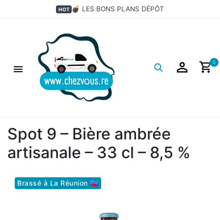
💣 LES BONS PLANS DÉPÔT
HOT
Logo
0
Spot 9 – Bière ambrée
artisanale – 33 cl – 8,5 %
Brassé à La Réunion 🇷🇪