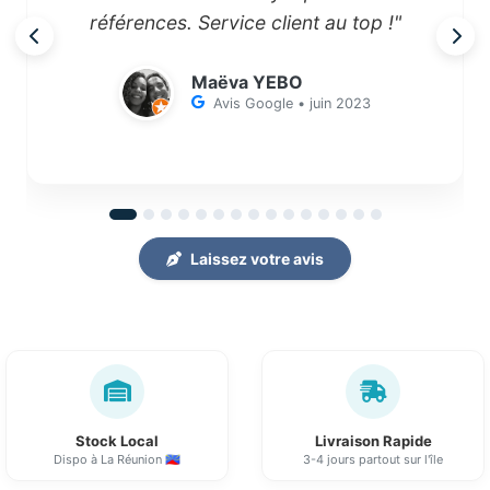
références. Service client au top !"
Maëva YEBO
Avis Google • juin 2023
Laissez votre avis
Stock Local
Livraison Rapide
Dispo à La Réunion 🇷🇪
3-4 jours partout sur l'île