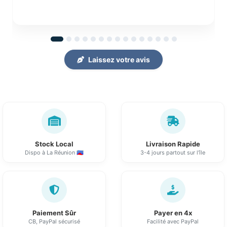
Laissez votre avis
Stock Local
Livraison Rapide
Dispo à La Réunion 🇷🇪
3-4 jours partout sur l'île
Paiement Sûr
Payer en 4x
CB, PayPal sécurisé
Facilité avec PayPal