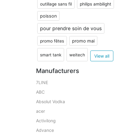
outillage sans fil
philips ambilight
poisson
pour prendre soin de vous
promo mai
promo fêtes
smart tank
weitech
View all
Manufacturers
7LINE
ABC
Absolut Vodka
acer
Activilong
Advance