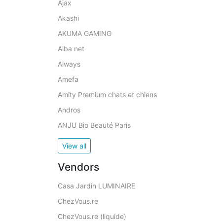
Ajax
Akashi
AKUMA GAMING
Alba net
Always
Amefa
Amity Premium chats et chiens
Andros
ANJU Bio Beauté Paris
View all
Vendors
Casa Jardin LUMINAIRE
ChezVous.re
ChezVous.re (liquide)