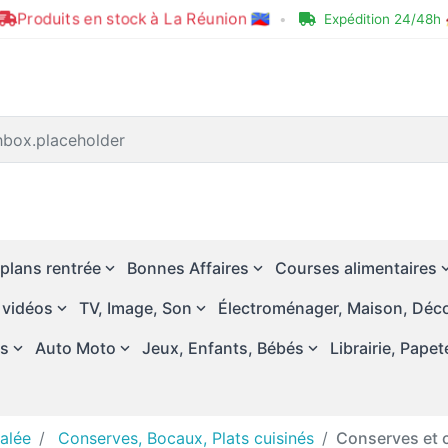
Produits en stock à La Réunion 🇷🇪
•
Expédition 24/48h 
plans rentrée
Bonnes Affaires
Courses alimentaires
 vidéos
TV, Image, Son
Électroménager, Maison, Déco
és
Auto Moto
Jeux, Enfants, Bébés
Librairie, Papet
salée
Conserves, Bocaux, Plats cuisinés
Conserves et 