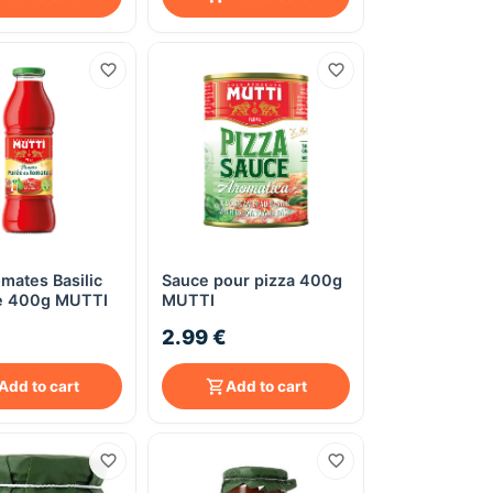
mates Basilic
Sauce pour pizza 400g
Quick View
Quick View
le 400g MUTTI
MUTTI
2.99 €
Add to cart
Add to cart