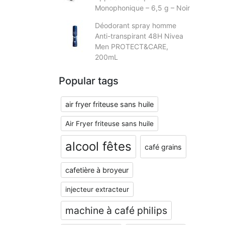
Monophonique – 6,5 g – Noir
Déodorant spray homme
Anti-transpirant 48H Nivea
Men PROTECT&CARE,
200mL
Popular tags
air fryer friteuse sans huile
Air Fryer friteuse sans huile
alcool fêtes
café grains
cafetière à broyeur
injecteur extracteur
machine à café philips