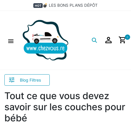
💣 LES BONS PLANS DÉPÔT
HOT
Logo
0
Blog Filtres
Tout ce que vous devez
savoir sur les couches pour
bébé