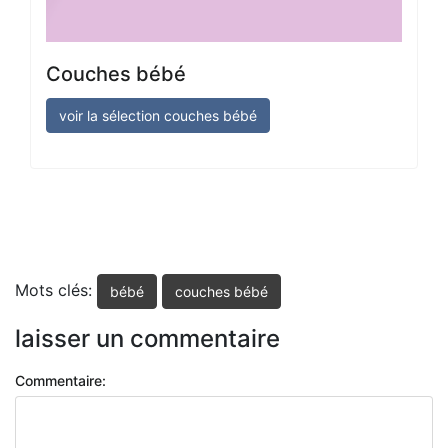
Couches bébé
voir la sélection couches bébé
Mots clés:
bébé
couches bébé
laisser un commentaire
Commentaire: