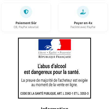
Paiement Sûr
Payer en 4x
CB, PayPal sécurisé
Facilité avec PayPal