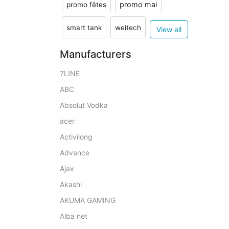
promo mai
promo fêtes
smart tank
weitech
View all
Manufacturers
7LINE
ABC
Absolut Vodka
acer
Activilong
Advance
Ajax
Akashi
AKUMA GAMING
Alba net