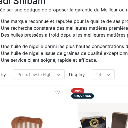
di Shibam
ée sur une optique de proposer la garantie du Meilleur ou r
Une marque reconnue et réputée pour la qualité de ses pro
Une recherche constante des meilleures matières première
Des huiles pressées à froid depuis les meilleures matières 
Une huile de nigelle parmi les plus hautes concentrations 
Une huile de nigelle issue de graines de qualité exceptionne
Une service client soigné, rapide et efficace.
 by
Display
-20%
BIO/VEGAN