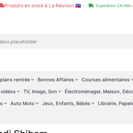
Produits en stock à La Réunion 🇷🇪
•
Expédition 24/48h 
plans rentrée
Bonnes Affaires
Courses alimentaires
 vidéos
TV, Image, Son
Électroménager, Maison, Déco
és
Auto Moto
Jeux, Enfants, Bébés
Librairie, Papet