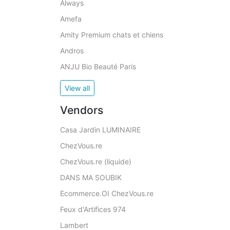
Always
Amefa
Amity Premium chats et chiens
Andros
ANJU Bio Beauté Paris
View all
Vendors
Casa Jardin LUMINAIRE
ChezVous.re
ChezVous.re (liquide)
DANS MA SOUBIK
Ecommerce.OI ChezVous.re
Feux d'Artifices 974
Lambert