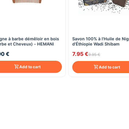
gne à barbe démêloir en bois
Savon 100% à l'Huile de Nig
Quick View
Quick View
rbe et Cheveux) - HEMANI
d'Éthiopie Wadi Shibam
90 €
7.95 €
9.95 €
Add to cart
Add to cart