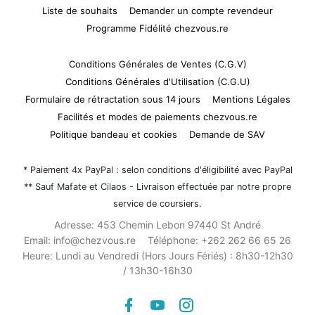
Liste de souhaits
Demander un compte revendeur
Programme Fidélité chezvous.re
Conditions Générales de Ventes (C.G.V)
Conditions Générales d'Utilisation (C.G.U)
Formulaire de rétractation sous 14 jours
Mentions Légales
Facilités et modes de paiements chezvous.re
Politique bandeau et cookies
Demande de SAV
* Paiement 4x PayPal : selon conditions d'éligibilité avec PayPal
** Sauf Mafate et Cilaos - Livraison effectuée par notre propre
service de coursiers.
Adresse:
453 Chemin Lebon 97440 St André
Email:
info@chezvous.re
Téléphone:
+262 262 66 65 26
Heure:
Lundi au Vendredi (Hors Jours Fériés) : 8h30-12h30
/ 13h30-16h30